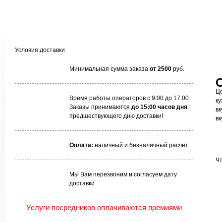
Условия доставки
Минимальная сумма заказа
от 2500
руб.
Це
Время работы операторов с 9:00 до 17:00.
ку
Заказы принимаются
до 15:00 часов дня
,
вк
предшествующего дню доставки!
вк
Оплата:
наличный и безналичный расчет
Чт
Мы Вам перезвоним и согласуем дату
доставки
Услуги посредников оплачиваются премиями