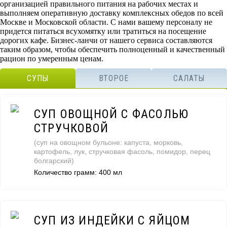
организацией правильного питания на рабочих местах и
выполняем оперативную доставку комплексных обедов по всей
Москве и Московской области. С нами вашему персоналу не
придется питаться всухомятку или тратиться на посещение
дорогих кафе. Бизнес-ланчи от нашего сервиса составляются
таким образом, чтобы обеспечить полноценный и качественный
рацион по умеренным ценам.
СУПЫ
ВТОРОЕ
САЛАТЫ
СУП ОВОЩНОЙ С ФАСОЛЬЮ
СТРУЧКОВОЙ
(суп на овощном бульоне: капуста, морковь,
картофель, лук, стручковая фасоль, помидор, перец
болгарский)
Количество грамм: 400 мл
СУП ИЗ ИНДЕЙКИ С ЯЙЦОМ