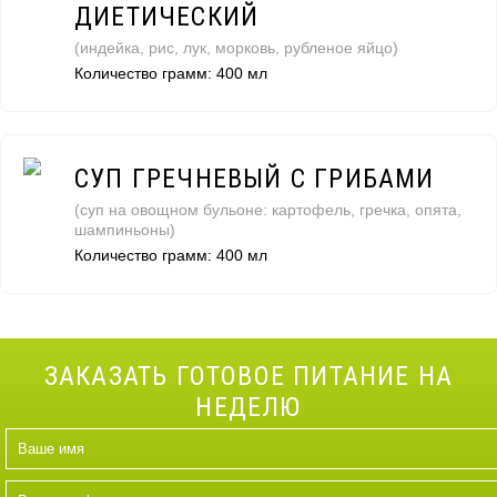
ДИЕТИЧЕСКИЙ
(индейка, рис, лук, морковь, рубленое яйцо)
Количество грамм: 400 мл
СУП ГРЕЧНЕВЫЙ С ГРИБАМИ
(суп на овощном бульоне: картофель, гречка, опята,
шампиньоны)
Количество грамм: 400 мл
ЗАКАЗАТЬ ГОТОВОЕ ПИТАНИЕ НА
НЕДЕЛЮ