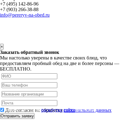
+7 (495) 142-86-96
+7 (903) 266-38-88
info@pereryv-na-obed.ru
Рекламный материал, не является публичной оф
×
Заказать обратный звонок
Мы настолько уверены в качестве своих блюд, что
предоставляем пробный обед на две и более персоны —
БЕСПЛАТНО.
Профессиональная
раскрутка сайта
в Москве
Даю согласие на обработку
персональных данных
Отправить заявку