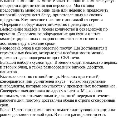
В нашей компании вы можете заказать полный комплекс услуг
по организации питания для персонала. Мы готовы
предоставить меню на один день или неделю и предложить
широкий ассортимент блюд, приготовленных из свежих
продуктов. Комплексное питание с доставкой от сервиса
«Перерыв на обед» имеет множество преимуществ:
Выполнение заказов в любом количестве и без задержек по
времени. Современное оборудование для кухни и штат
квалифицированных поваров позволяют нам готовить и
доставлять еду в сжатые сроки.
Расфасовка блюд в одноразовую посуду. Еда доставляется в
герметичных боксах, которые при необходимости можно
применять для подогрева пищи с СВЧ-печи.
Большой выбор вкусной еды. В меню входит множество первых
и вторых блюд, а также разнообразных закусок, десертов,
напитков.
Высокое качество готовой пищи. Никаких красителей,
консервантов или усилителей вкуса – только натуральные
ингредиенты, которые закупаются у проверенных поставщиков.
Своевременная доставка по адресу клиента. Мы хорошо
понимаем, что означает лимитированный перерыв в течение
рабочего дня, поэтому доставляем обеды в строго оговоренный
срок.
Более 15 лет наша компания занимает лидирующие позиции на
рынке доставки готовой еды. В нашем распоряжении есть