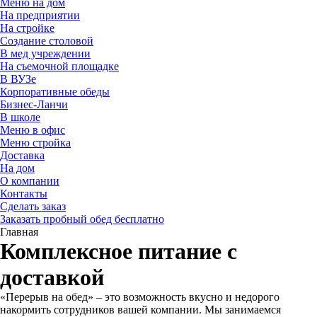
Меню на дом
На предприятии
На стройке
Создание столовой
В мед учреждении
На съемочной площадке
В ВУЗе
Корпоративные обеды
Бизнес-Ланчи
В школе
Меню в офис
Меню стройка
Доставка
На дом
О компании
Контакты
Сделать заказ
Заказать пробный обед
бесплатно
Главная
Комплексное питание с
доставкой
«Перерыв на обед» – это возможность вкусно и недорого
накормить сотрудников вашей компании. Мы занимаемся