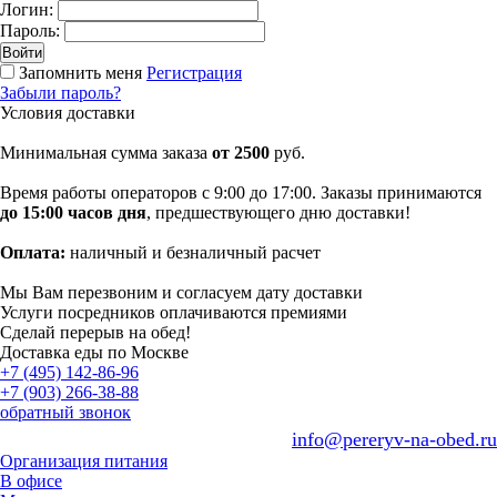
Логин:
Пароль:
Запомнить меня
Регистрация
Забыли пароль?
Условия доставки
Минимальная сумма заказа
от 2500
руб.
Время работы операторов с 9:00 до 17:00. Заказы принимаются
до 15:00 часов дня
, предшествующего дню доставки!
Оплата:
наличный и безналичный расчет
Мы Вам перезвоним и согласуем дату доставки
Услуги посредников оплачиваются премиями
Сделай перерыв на обед!
Доставка еды по Москве
+7 (495) 142-86-96
+7 (903) 266-38-88
обратный звонок
info@pereryv-na-obed.ru
Организация питания
В офисе