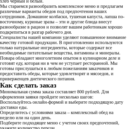
хлеб черный и белый.
Мы стараемся разнообразить комплексное меню и предлагаем
различные варианты обедов под предпочтения ваших
сотрудников. Домашние колбаски, тушеная капуста, лапша по-
восточному, куриные зразы – эти и другие блюда внесут
разнообразие в рацион и позволят вашим работникам хорошо
подкрепиться в разгар рабочего дня.
Специалисты нашей компании уделяют повышенное внимание
качеству готовой продукции. В приготовлении используются
только натуральные ингредиенты, которые содержат все
необходимые питательные вещества, витамины и минералы.
Повара обладают многолетним опытом в кулинарном деле и
готовят еду, которая ни в чем не уступает ресторанной. Мы
готовы прислушаться к любым пожеланиям заказчиков и
предоставить обеды, которые удовлетворят и мясоедов, и
приверженцев диетического питания.
Как сделать заказ
Минимальная сумма заказа составляет 800 рублей. Для
оформления заявки пройдите несколько шагов:
Воспользуйтесь онлайн-формой и выберите подходящую дату
доставки еды.
Определитесь с условиями заказа – комплексный обед на
неделю или на один день.
Подберите подходящее меню с учетом своих предпочтений,
укажите количество персон.