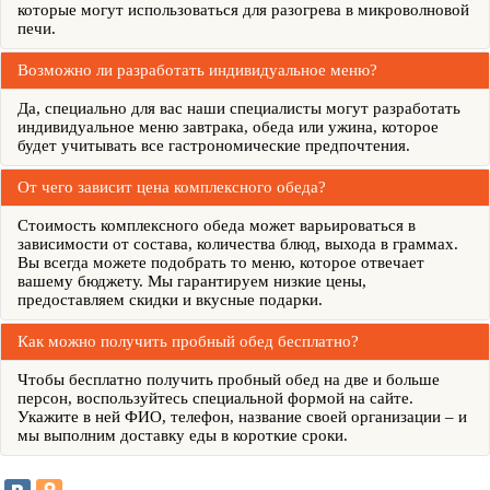
которые могут использоваться для разогрева в микроволновой
печи.
Возможно ли разработать индивидуальное меню?
Да, специально для вас наши специалисты могут разработать
индивидуальное меню завтрака, обеда или ужина, которое
будет учитывать все гастрономические предпочтения.
От чего зависит цена комплексного обеда?
Стоимость комплексного обеда может варьироваться в
зависимости от состава, количества блюд, выхода в граммах.
Вы всегда можете подобрать то меню, которое отвечает
вашему бюджету. Мы гарантируем низкие цены,
предоставляем скидки и вкусные подарки.
Как можно получить пробный обед бесплатно?
Чтобы бесплатно получить пробный обед на две и больше
персон, воспользуйтесь специальной формой на сайте.
Укажите в ней ФИО, телефон, название своей организации – и
мы выполним доставку еды в короткие сроки.