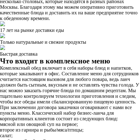
несколько столовых, которые находятся в разных районах
Москвы. Благодаря этому мы можем оперативно приготовить
качественные блюда и доставить их на ваше предприятие точно
к обеденному времени.
17 лет на рынке доставки еды
Только натуральные и свежие продукты
Быстрая доставка
Что входит в комплексное меню
Комплексный обед включает в себя наборы блюд и напитков,
которые заказывают в офис. Составление меню для сотрудников
считается настоящим вызовом для любого повара, ведь ланч
должен быть сытным, вкусным и не оставлять чувства голода. У
нас можно заказать горячие блюда по домашним рецептам. Мы
тщательно контролируем технологии приготовления и следим,
чтобы все обеды имели сбалансированную пищевую ценность.
При заключении договора заказчики оговаривают с нами все
пункты меню. Классический набор бизнес-ланча для
корпоративных клиентов состоит из следующих блюд:
мясной или овощной суп на первое;
второе из гарнира и рыбы/мяса/птицы;
салат;